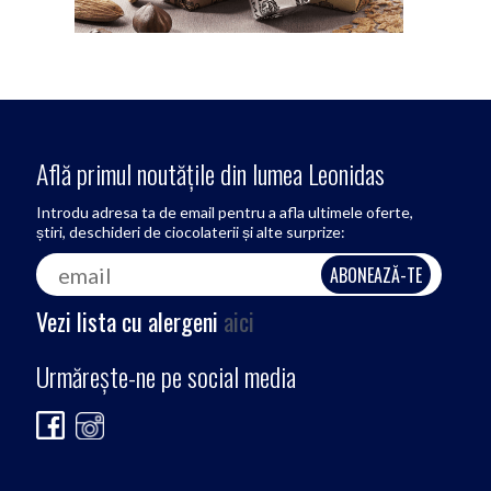
Află primul noutățile din lumea Leonidas
Introdu adresa ta de email pentru a afla ultimele oferte,
știri, deschideri de ciocolaterii și alte surprize:
Vezi lista cu alergeni
aici
Urmărește-ne pe social media