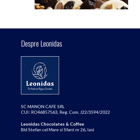
Despre Leonidas
SC MANON CAFE SRL
CUI: RO46857563, Reg. Com. J22/3594/2022
Leonidas Chocolates & Coffee
Bld Stefan cel Mare si Sfant nr 26, Iasi