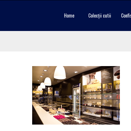
Home
Colecții cutii
Confi