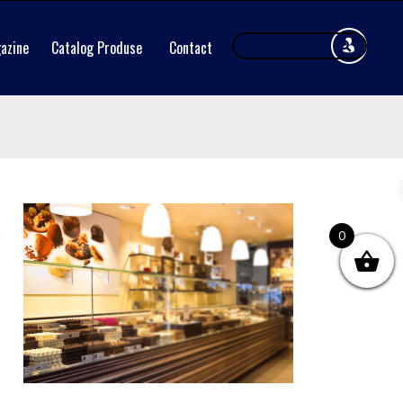
azine
Catalog Produse
Contact
0