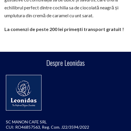
echilibrul perfect dintre cochilia sa de ciocolată neagră și
umplutura din cremă de caramel cu unt sarat.
La comenzi de peste 200 lei primești transport gratuit !
Despre Leonidas
SC MANON CAFE SRL
CUI: RO46857563, Reg. Com. J22/3594/2022