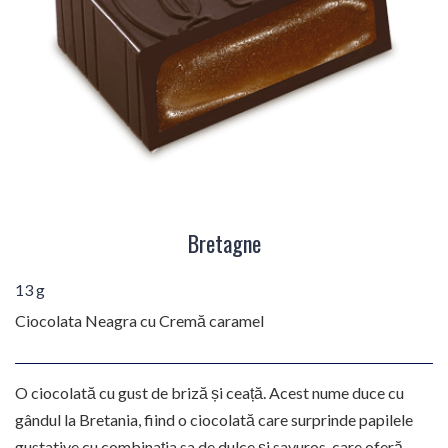
Bretagne
13 g
Ciocolata Neagra cu Cremă caramel
O ciocolată cu gust de briză și ceață. Acest nume duce cu
gândul la Bretania, fiind o ciocolată care surprinde papilele
gustative cu combinația sa de dulce și savuros, care oferă