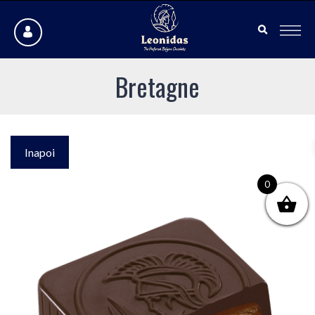
Bretagne
Inapoi
0