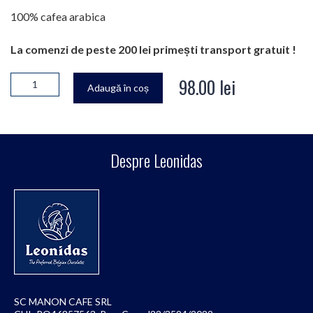
100% cafea arabica
La comenzi de peste 200 lei primești transport gratuit !
98.00
lei
Adaugă în coș
Despre Leonidas
SC MANON CAFE SRL