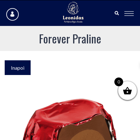
Forever Praline
Inapoi
0