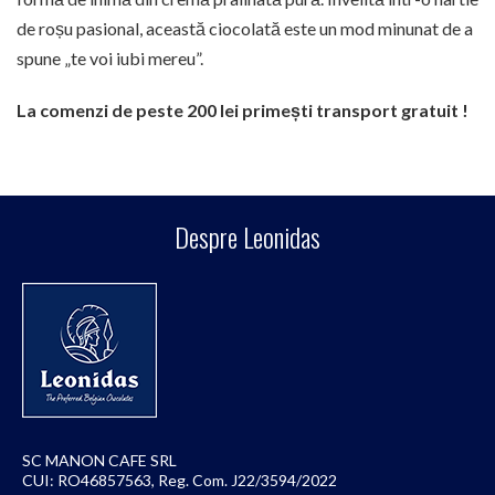
de roșu pasional, această ciocolată este un mod minunat de a
spune „te voi iubi mereu”.
La comenzi de peste 200 lei primești transport gratuit !
Despre Leonidas
SC MANON CAFE SRL
CUI: RO46857563, Reg. Com. J22/3594/2022