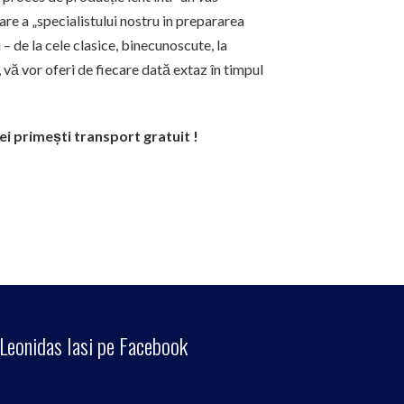
re a „specialistului nostru in prepararea
 – de la cele clasice, binecunoscute, la
 vă vor oferi de fiecare dată extaz în timpul
ei primești transport gratuit !
Leonidas Iasi pe Facebook