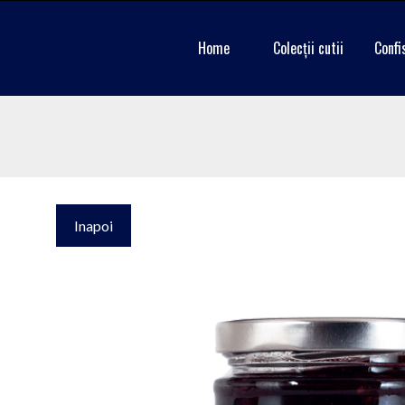
Home
Colecții cutii
Confi
Inapoi