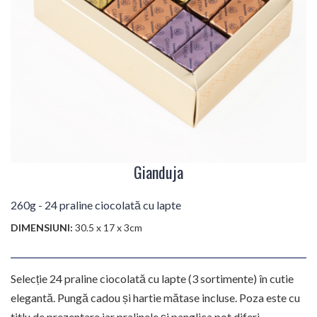
Gianduja
260g - 24 praline ciocolată cu lapte
DIMENSIUNI:
30.5 x 17 x 3cm
Selecție 24 praline ciocolată cu lapte (3 sortimente) în cutie
elegantă. Pungă cadou și hartie mătase incluse. Poza este cu
titlu de prezentare iar pralinele și panglica pot diferi.