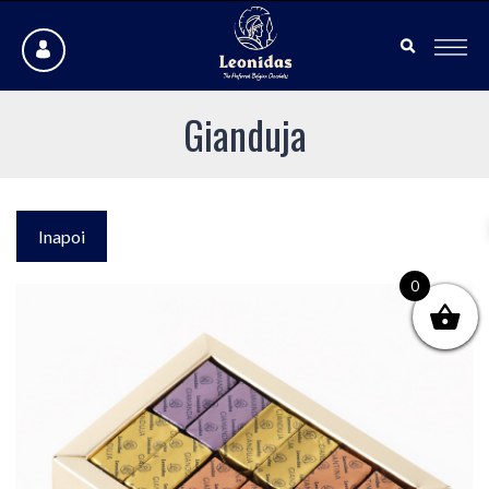
Gianduja
Inapoi
0