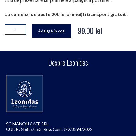
La comenzi de peste 200 lei primești transport gratuit !
99.00
lei
Adaugă în coș
Despre Leonidas
SC MANON CAFE SRL
CUI: RO46857563, Reg. Com. J22/3594/2022