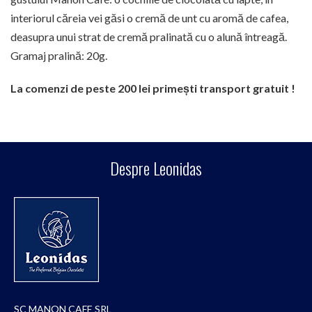
interiorul căreia vei găsi o cremă de unt cu aromă de cafea,
deasupra unui strat de cremă pralinată cu o alună întreagă.
Gramaj pralină: 20g.
La comenzi de peste 200 lei primești transport gratuit !
Despre Leonidas
SC MANON CAFE SRL