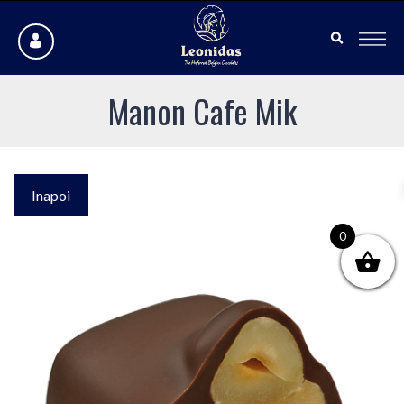
Manon Cafe Mik
Inapoi
0