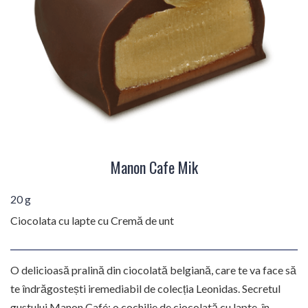
Manon Cafe Mik
20 g
Ciocolata cu lapte cu Cremă de unt
O delicioasă pralină din ciocolată belgiană, care te va face să
te îndrăgostești iremediabil de colecția Leonidas. Secretul
gustului Manon Café: o cochilie de ciocolată cu lapte, în