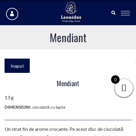
Mendiant
Inapoi
0
Mendiant
13 g
DIMENSIUNI:
ciocolată cu lapte
Un strat fin de arome crocante. Pe acest disc de ciocolată