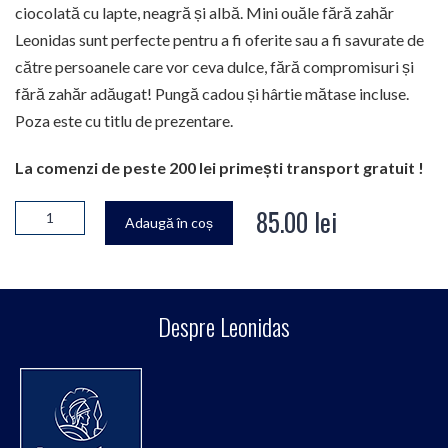
ciocolată cu lapte, neagră și albă. Mini ouăle fără zahăr
Leonidas sunt perfecte pentru a fi oferite sau a fi savurate de
către persoanele care vor ceva dulce, fără compromisuri și
fără zahăr adăugat! Pungă cadou și hârtie mătase incluse.
Poza este cu titlu de prezentare.
La comenzi de peste 200 lei primești transport gratuit !
85.00
lei
Adaugă în coș
Despre Leonidas