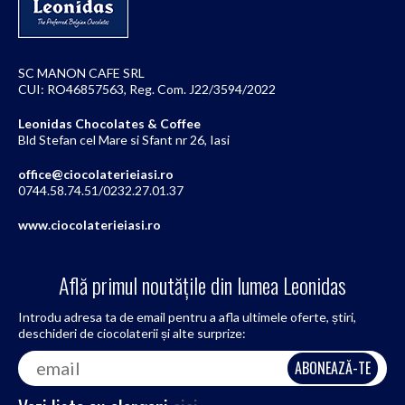
SC MANON CAFE SRL
CUI: RO46857563, Reg. Com. J22/3594/2022
Leonidas Chocolates & Coffee
Bld Stefan cel Mare si Sfant nr 26, Iasi
office@ciocolaterieiasi.ro
0744.58.74.51/0232.27.01.37
www.ciocolaterieiasi.ro
Află primul noutățile din lumea Leonidas
Introdu adresa ta de email pentru a afla ultimele oferte, știri,
deschideri de ciocolaterii și alte surprize: