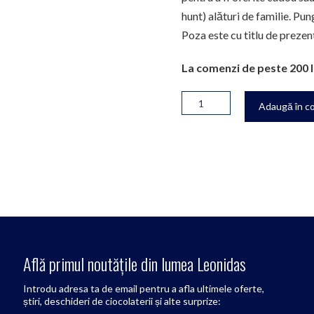
hunt) alături de familie. Pu
Poza este cu titlu de prezent
La comenzi de peste 200 l
Adaugă în c
Află primul noutățile din lumea Leonidas
Introdu adresa ta de email pentru a afla ultimele oferte,
știri, deschideri de ciocolaterii și alte surprize: