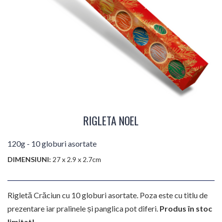
RIGLETA NOEL
120g - 10 globuri asortate
DIMENSIUNI:
27 x 2.9 x 2.7cm
Rigletă Crăciun cu 10 globuri asortate. Poza este cu titlu de
prezentare iar pralinele și panglica pot diferi.
Produs în stoc
limitat!