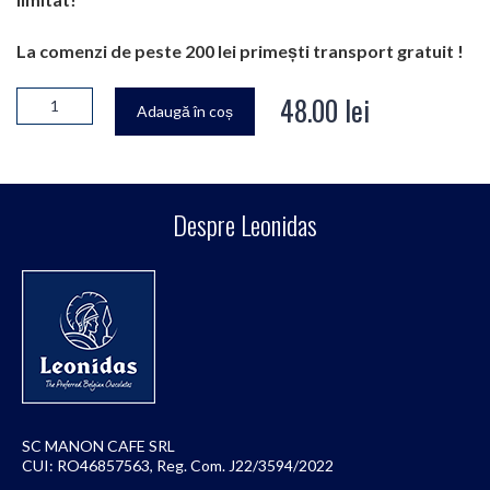
La comenzi de peste 200 lei primești transport gratuit !
48.00
lei
Adaugă în coș
Despre Leonidas
SC MANON CAFE SRL
CUI: RO46857563, Reg. Com. J22/3594/2022