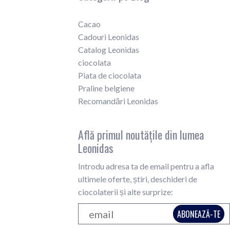
Cacao
Cadouri Leonidas
Catalog Leonidas
ciocolata
Piata de ciocolata
Praline belgiene
Recomandări Leonidas
Află primul noutățile din lumea
Leonidas
Introdu adresa ta de email pentru a afla
ultimele oferte, știri, deschideri de
ciocolaterii și alte surprize: