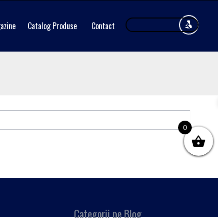
azine
Catalog Produse
Contact
0
Categorii pe Blog