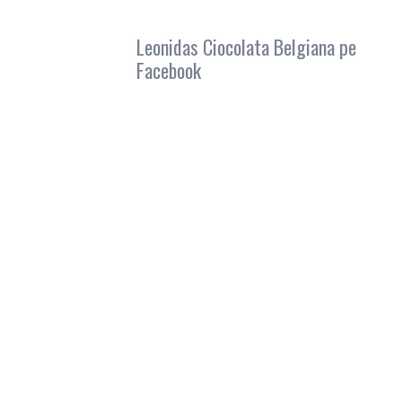
Leonidas Ciocolata Belgiana pe
Facebook
Leonidas Iasi pe Facebook