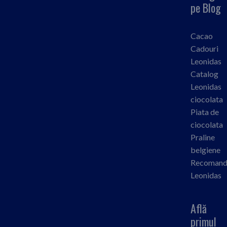
pe Blog
Cacao
Cadouri
Leonidas
Catalog
Leonidas
ciocolata
Piata de
ciocolata
Praline
belgiene
Recomand
Leonidas
Află
primul