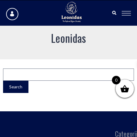
Leonidas
0
Categori