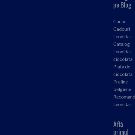
pe Blog
Cacao
Cadouri
Leonidas
Catalog
Leonidas
ciocolata
Piata de
ciocolata
Praline
belgiene
Recomand
Leonidas
Află
primul